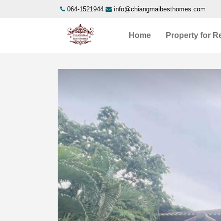
064-1521944
info@chiangmaibesthomes.com
Home
Property for R