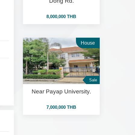
Dong Rd.
8,000,000 THB
House
Sale
Near Payap University.
7,000,000 THB