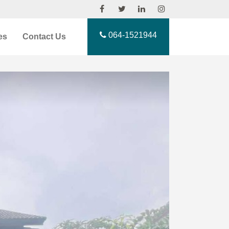
064-1521944
es
Contact Us