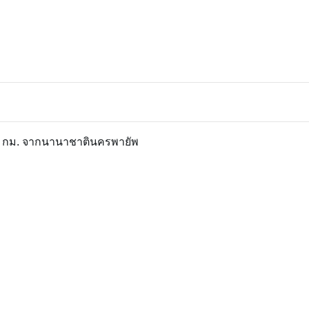
2 กม. จากนานาชาตินครพายัพ