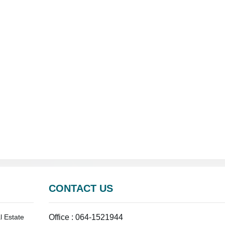
CONTACT US
l Estate
Office : 064-1521944