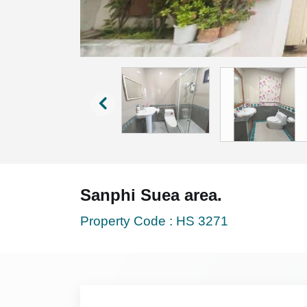
Sanphi Suea area.
Property Code :
HS 3271